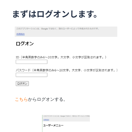
まずはログオンします。
こちら
からログオンする。