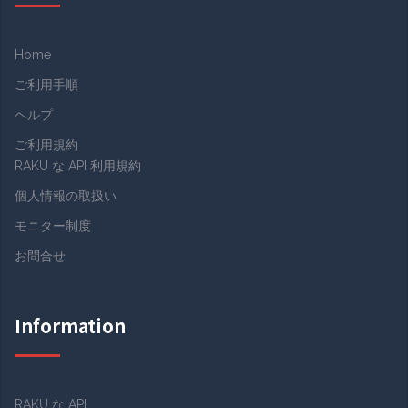
Home
ご利用手順
ヘルプ
ご利用規約
RAKU な API 利用規約
個人情報の取扱い
モニター制度
お問合せ
Information
RAKU な API