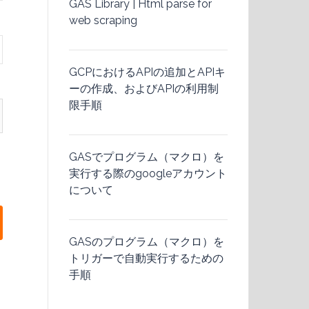
GAS Library | Html parse for
web scraping
GCPにおけるAPIの追加とAPIキ
ーの作成、およびAPIの利用制
限手順
GASでプログラム（マクロ）を
実行する際のgoogleアカウント
について
GASのプログラム（マクロ）を
トリガーで自動実行するための
手順