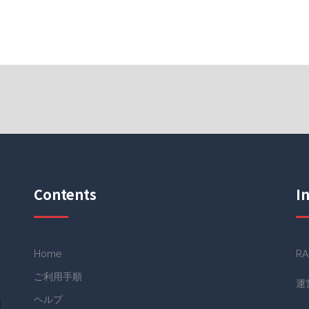
Contents
I
Home
RA
ご利用手順
運
ヘルプ