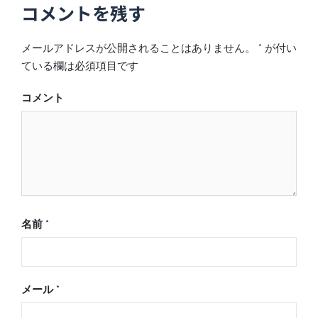
コメントを残す
ビ
ゲ
メールアドレスが公開されることはありません。
*
が付い
ー
ている欄は必須項目です
シ
ョ
コメント
ン
名前
*
メール
*