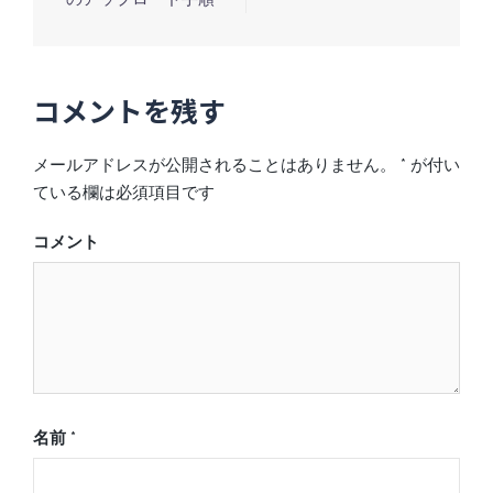
稿
ナ
ビ
コメントを残す
ゲ
ー
メールアドレスが公開されることはありません。
*
が付い
シ
ている欄は必須項目です
ョ
ン
コメント
名前
*